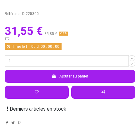
Référence
D-225300
31,55 €
35,85 €
-12%
TTC
Time left
00
d.
00
:
00
:
00
Ajouter au panier
Derniers articles en stock